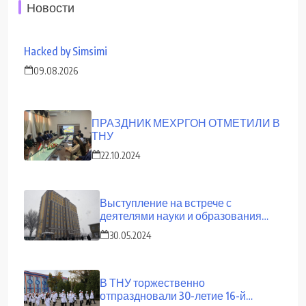
Новости
Hacked by Simsimi
09.08.2026
ПРАЗДНИК МЕХРГОН ОТМЕТИЛИ В
ТНУ
22.10.2024
Выступление на встрече с
деятелями науки и образования
страны
30.05.2024
В ТНУ торжественно
отпраздновали 30-летие 16-й