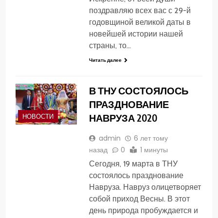
поздравляю всех вас с 29-й
годовщиной великой даты в
новейшей истории нашей
страны, то…
Читать далее
В ТНУ СОСТОЯЛОСЬ
ПРАЗДНОВАНИЕ
НАВРУЗА 2020
НОВОСТИ
admin
6 лет тому
назад
0
1 минуты
Сегодня, 19 марта в ТНУ
состоялось празднование
Навруза. Навруз олицетворяет
собой приход Весны. В этот
день природа пробуждается и