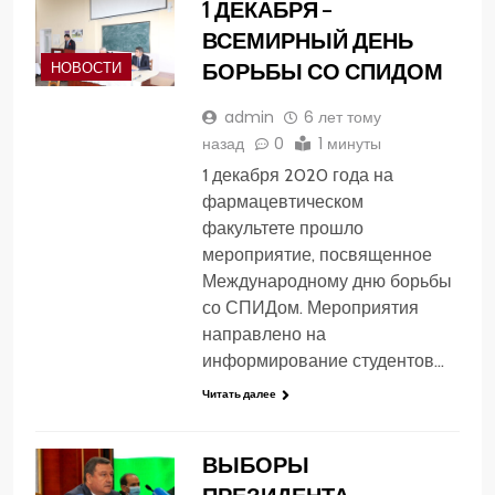
1 ДЕКАБРЯ –
ВСЕМИРНЫЙ ДЕНЬ
БОРЬБЫ СО СПИДОМ
НОВОСТИ
admin
6 лет тому
назад
0
1 минуты
1 декабря 2020 года на
фармацевтическом
факультете прошло
мероприятие, посвященное
Международному дню борьбы
со СПИДом. Мероприятия
направлено на
информирование студентов…
Читать далее
ВЫБОРЫ
ПРЕЗИДЕНТА