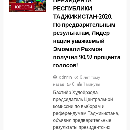
РЕСПУБЛИКИ
НОВОСТИ
ТАДЖИКИСТАН-2020.
По предварительным
результатам, Лидер
нации уважаемый
Эмомали Рахмон
получил 90,92 процента
голосов!
admin
6 лет тому
назад
0
1 минуты
Бахтиёр Худоёрзода,
председатель Центральной
комиссии по выборам и
референдумам Таджикистана,
объявил предварительные
результаты президентских