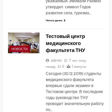
уважаемый Эмомали Рахмон
утвердил символ Годов
развития села, туризма…
Читать далее
Тестовый центр
медицинского
факультета ТНУ
НОВОСТИ
admin
7 лет тому
назад
0
1 минуты
Сегодня (30.12.2019) студенты
медицинского факультета
впервые сдали экзамен в
Тестовом центре. В последние
годы руководство ТНУ
проводит значительную работу
по…