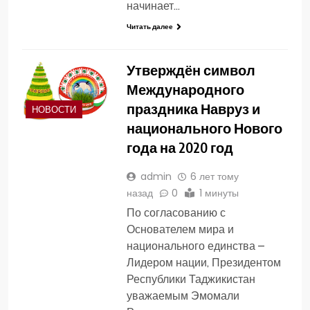
начинает…
Читать далее
Утверждён символ
Международного
праздника Навруз и
НОВОСТИ
национального Нового
года на 2020 год
admin
6 лет тому
назад
0
1 минуты
По согласованию с
Основателем мира и
национального единства –
Лидером нации, Президентом
Республики Таджикистан
уважаемым Эмомали