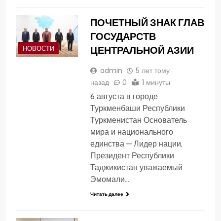
ПОЧЕТНЫЙ ЗНАК ГЛАВ
ГОСУДАРСТВ
ЦЕНТРАЛЬНОЙ АЗИИ
НОВОСТИ
admin
5 лет тому
назад
0
1 минуты
6 августа в городе
Туркменбаши Республики
Туркменистан Основатель
мира и национального
единства — Лидер нации,
Президент Республики
Таджикистан уважаемый
Эмомали…
Читать далее