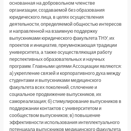
основанная на добровольном членстве
организации, создаваемой без образования
юридического лица, в целях осуществления
деятельности, определяемой общностью интересов
и направленной на взаимную поддержку
выпускниками юридического факультета ТНУ, их
проектов и инициатив, преумножающая традиции
университета, а также осуществляющая работу
перспективных образовательных и научных
программ. Главными целями Ассоциации являются:
а) укрепление связей и корпоративного духа между
студентами и выпускниками медицинского
факультета всех поколений, сплочение и
социальное продвижение выпускников, их
самореализация; б) стимулирование выпускников в
поддержании контактов с университетом и
сообществом выпускников; в) повышение
эффективности использования интеллектуального
потенциала выпускников медицинского факультета