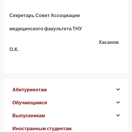
Секретарь Совет Ассоциации
медицинского факультета ТНУ
Хасанов
О.К.
Абитуриентам
Обучающимся
Выпускникам
Иностранным студентам