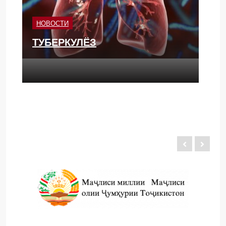
НОВОСТИ
ТУБЕРКУЛЁЗ