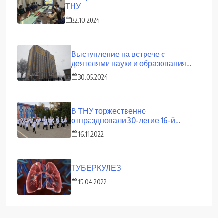
ТНУ
22.10.2024
Выступление на встрече с
деятелями науки и образования
страны
30.05.2024
В ТНУ торжественно
отпраздновали 30-летие 16-й
сессии Верховного Совета
16.11.2022
Республики Таджикистан и День
Президента
ТУБЕРКУЛЁЗ
15.04.2022