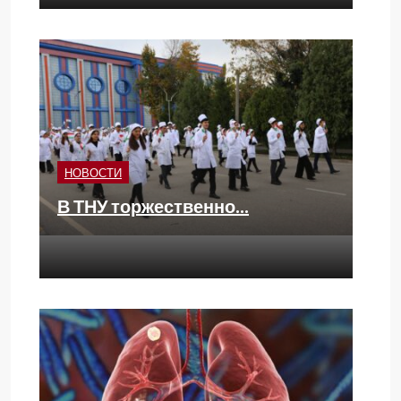
НОВОСТИ
В ТНУ торжественно…