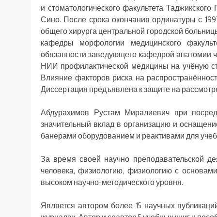
и стоматологического факультета Таджикского
Сино. После срока окончания ординатуры с 199
общего хирурга центральной городской больницы 
кафедры морфологии медицинского факульт
обязанности заведующего кафедрой анатомии ч
НИИ профилактической медицины на учёную ст
Влияние факторов риска на распространённость
Диссертация предъявлена к защите на рассмотре
Абдурахимов Рустам Миралиевич при посред
значительный вклад в организацию и оснащен
банерами оборудованием и реактивами для учеб
За время своей научно преподавательской д
человека, физиологию, физиологию с основам
высоком научно-методического уровня.
Является автором более 15 научных публикаци