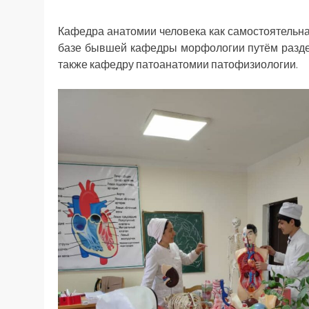
Кафедра анатомии человека как самостоятельная
базе бывшей кафедры морфологии путём разде
также кафедру патоанатомии патофизиологии.