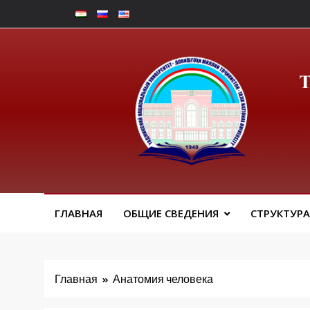
Перейти
к
содержимому
Факу
ГЛАВНАЯ
ОБЩИЕ СВЕДЕНИЯ
СТРУКТУРА
Главная
Анатомия человека