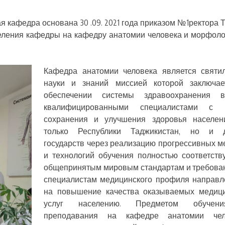
 кафедра основана 30 .09. 2021 года приказом №1ректора 
ления кафедры на кафедру анатомии человека и морфоло
Кафедра анатомии человека является свят
науки и знаний миссией которой заключае
обеспечении системы здравоохранения в
квалифицированными специалистами с 
сохранения и улучшения здоровья населен
только Республики Таджикистан, но и д
государств через реализацию прогрессивных м
и технологий обучения полностью соответст
общепринятым мировым стандартам и требова
специалистам медицинского профиля направ
на повышение качества оказываемых медиц
услуг населению. Предметом обуче
преподавания на кафедре анатомии чел