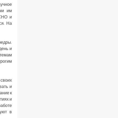
аучное
ми им
 СНО и
ся. На
едры.
день и
 темам
трогим
 своих
вать и
ание к
тиях и
работе
вуют в