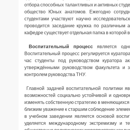
отбора способных талантливых и активных студе
общество Юных анатомов. Ежегодно сотруд
студентами участвуют научно исследователь
проводится заседание кружка по различным 
кафедре существует отдельная папка в которой 
Воспитательный процесс
является одно
Воспитательный процесс регулируется куратор
час студенты под руководством куратора а
утверждёнными руководством факультета и з
контролем руководства ТНУ.
Главной задачей воспитательной политики яв
возможностей социально устойчивой и однов
изменять собственную стратегию в меняющихся о
близким уважение к старшим соблюдение элеме
в учебном заведении является основой воспи
уделяется международному экстремизму и те