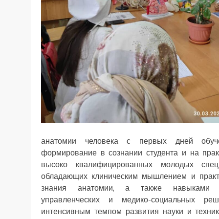
анатомии человека
с первых дней обуче
формирование в сознании студента и на пра
высоко
квалифицированных молодых спец
обладающих клиническим мышлением и практ
знания анатомии, а также навыками 
управленческих и медико-социальных ре
интенсивным темпом развития науки и техник