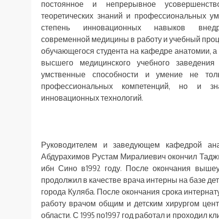
постоянное и непрерывное усовершенств
теоретических знаний и профессиональных ум
степень инновационных навыков внедр
современной медицины в работу и учебный проце
обучающегося студента на кафедре анатомии, а
высшего медицинского учебного заведения 
умственные способности и умение не тол
профессиональных компетенций, но и зн
инновационных технологий.
Руководителем и заведующем кафедрой ана
Абдурахимов Рустам Миралиевич окончил Тадж
ибн Сино в1992 году. После окончания вышеу
продолжил в качестве врача интерны на базе де
города Куляба. После окончания срока интернату
работу врачом общим и детским хирургом цен
области. С 1995 по1997 год работал и проходил 