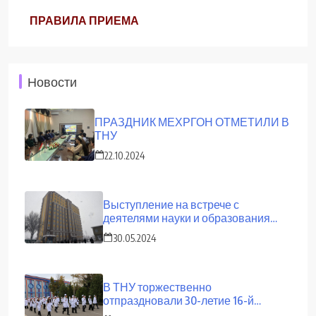
ПРАВИЛА ПРИЕМА
Новости
ПРАЗДНИК МЕХРГОН ОТМЕТИЛИ В
ТНУ
22.10.2024
Выступление на встрече с
деятелями науки и образования
страны
30.05.2024
В ТНУ торжественно
отпраздновали 30-летие 16-й
сессии Верховного Совета