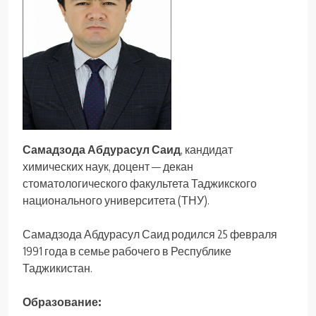
Самадзода Абдурасул Саид
, кандидат
химических наук, доцент — декан
стоматологического факультета Таджикского
национального университета (ТНУ).
Самадзода Абдурасул Саид родился 25 февраля
1991 года в семье рабочего в Республике
Таджикистан.
Образование: