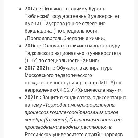
2012 г.:
Окончил с отличием Курган-
Тюбинский государственный университет
имени Н. Хусрава (очное отделение,
бакалавриат) по специальности
«Преподаватель биологии и химии».
2014 г.:
Окончил с отличием магистратуру
Таджикского национального университета
(ТНУ) по специальности «Химия».
2017–2021 гг.:
Обучался в аспирантуре
Московского педагогического
государственного университета (МПГУ) по
направлению 04.06.01 «Химические науки».
2021 г.:
Защитил кандидатскую диссертацию
на тему
«Термодинамические величины
процессов комплексообразования ионов
серебра(I) и меди(I, II) с тиомочевиной и её
производными в водных растворах»
в
Российском университете дружбы народов