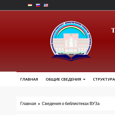
Перейти
к
содержимому
Факу
ГЛАВНАЯ
ОБЩИЕ СВЕДЕНИЯ
СТРУКТУРА
Главная
Сведения о библиотеках ВУЗа